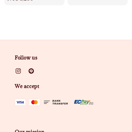
price
Follow us
We accept