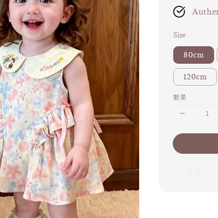
Authen
Size
80cm
120cm
數量
分享