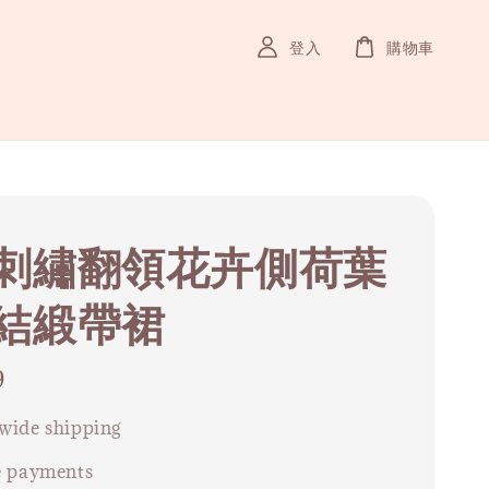
登入
購物車
刺繡翻領花卉側荷葉
結緞帶裙
9
wide shipping
e payments