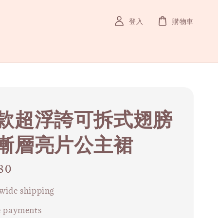
登入
購物車
款超浮誇可拆式翅膀
漸層亮片公主裙
80
wide shipping
e payments