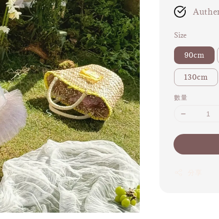
Authen
Size
90cm
130cm
數量
分享