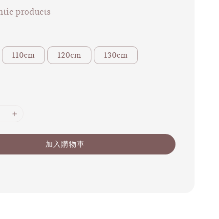
tic products
110cm
120cm
130cm
加入購物車