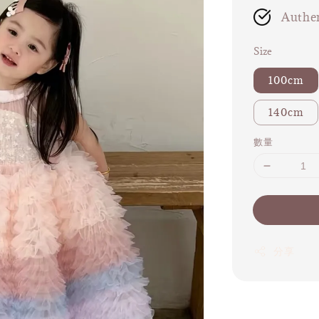
Authen
Size
100cm
140cm
數量
分享