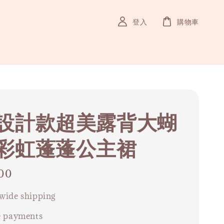
登入
購物車
設計款超美露背大蝴
彩虹蓬蓬公主裙
00
wide shipping
e payments