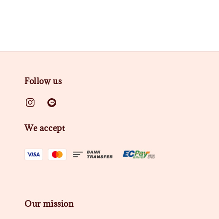
Follow us
We accept
Our mission