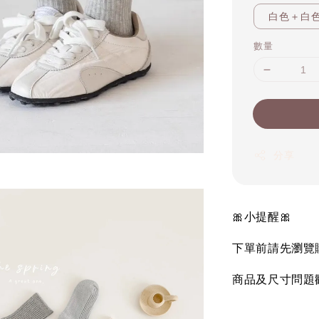
白色＋白
數量
分享
🎀小提醒🎀
下單前請先瀏覽
商品及尺寸問題歡迎