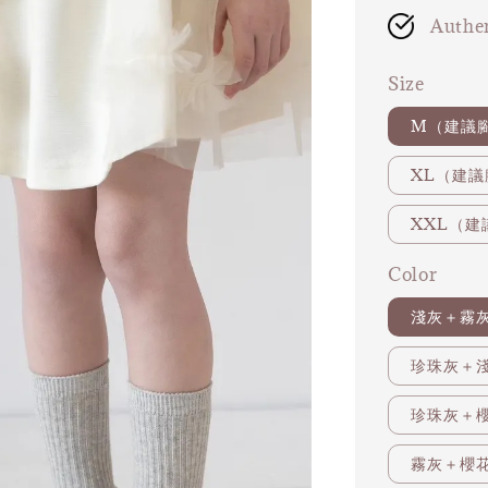
Authen
Size
M（建議腳
XL（建議
XXL（建
Color
淺灰＋霧
珍珠灰＋
珍珠灰＋
霧灰＋櫻