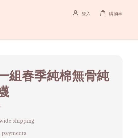
登入
購物車
一組春季純棉無骨純
襪
9
wide shipping
e payments