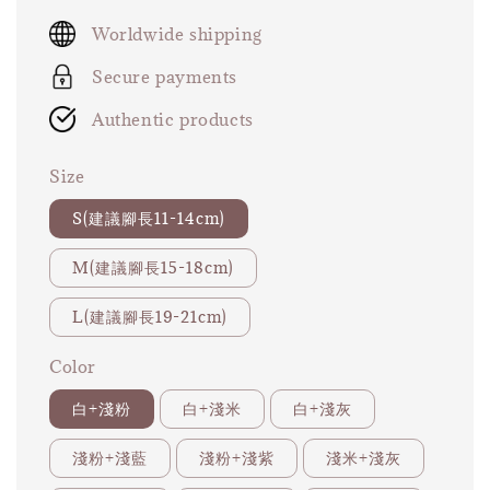
price
Worldwide shipping
Secure payments
Authentic products
Size
S(建議腳長11-14cm)
M(建議腳長15-18cm)
L(建議腳長19-21cm)
Color
白+淺粉
白+淺米
白+淺灰
淺粉+淺藍
淺粉+淺紫
淺米+淺灰