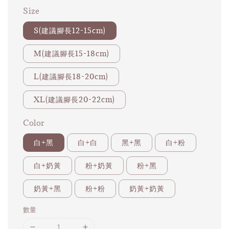
Size
S(建議腳長12-15cm)
M(建議腳長15-18cm)
L(建議腳長18-20cm)
XL(建議腳長20-22cm)
Color
白+黑
白+白
黑+黑
白+粉
白+奶黃
粉+奶黃
粉+黑
奶黃+黑
粉+粉
奶黃+奶黃
數量