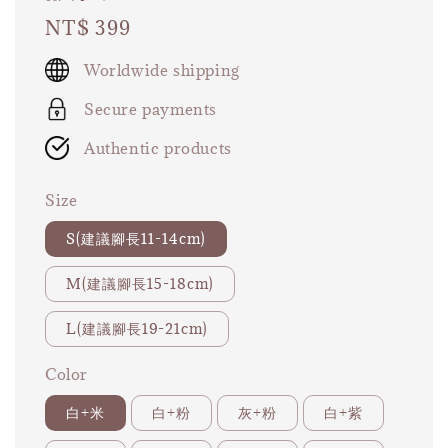
Regular
NT$ 399
price
Worldwide shipping
Secure payments
Authentic products
Size
S(建議腳長11-14cm)
M(建議腳長15-18cm)
L(建議腳長19-21cm)
Color
白+米
白+粉
灰+粉
白+紫