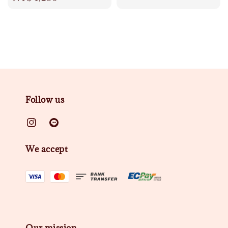
price
Follow us
We accept