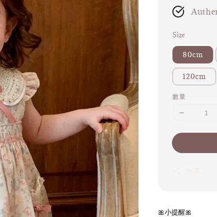
Authen
Size
80cm
120cm
數量
分享
🎀小提醒🎀