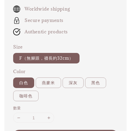
price
Worldwide shipping
Secure payments
Authentic products
Size
F（無腳跟，襪長約32cm）
Color
白色
燕麥米
深灰
黑色
咖啡色
數量