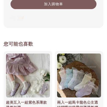
加入購物車
分享
您可能也喜歡
超美五入一組紫色系薄款
兩入一組馬卡龍色公主透