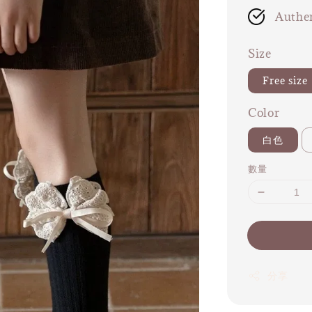
Authen
Size
Free s
Color
白色
數量
分享