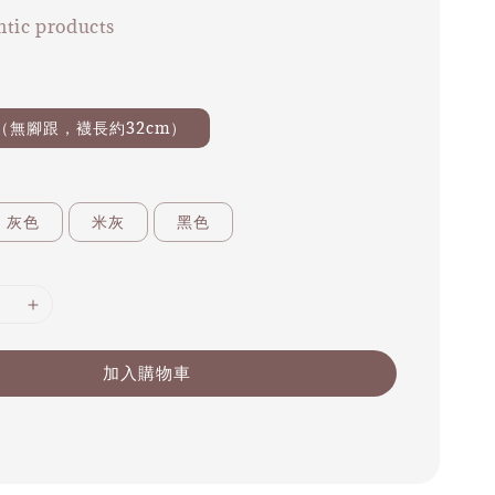
tic products
ize（無腳跟，襪長約32cm）
灰色
米灰
黑色
加入購物車