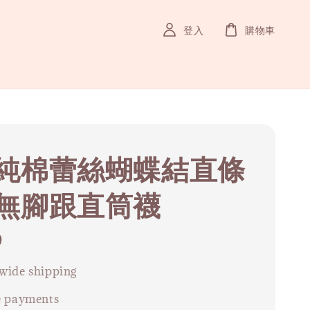
登入
購物車
純棉蕾絲蝴蝶結直條
無腳跟直筒襪
9
wide shipping
e payments