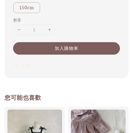
150cm
數量
加入購物車
分享
您可能也喜歡