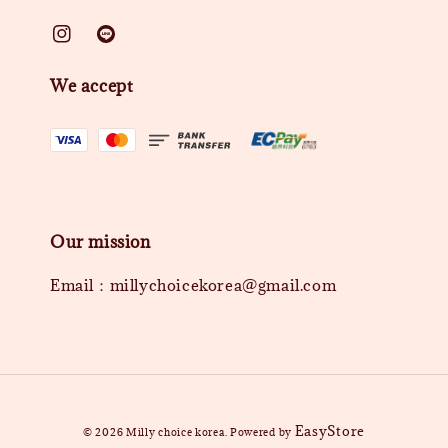
We accept
Our mission
Email：millychoicekorea@gmail.com
EasyStore
© 2026 Milly choice korea. Powered by