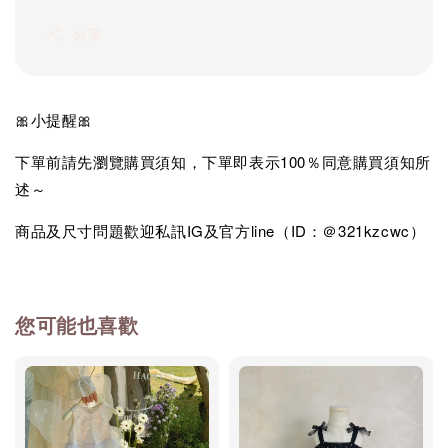
分享
🎀小提醒🎀
下單前請先瀏覽購買須知，下單即表示100％同意購買須知所
述～
商品及尺寸問題歡迎私訊IG及官方line（ID：＠321kzcwc）
您可能也喜歡